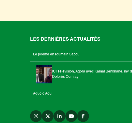
LES DERNIÈRES ACTUALITÉS
Le poème en roumain Sacou
ICI Télévision, Agora avec Kamal Benkirane, invit
Dolorès Contray
Aquo d'Aqui