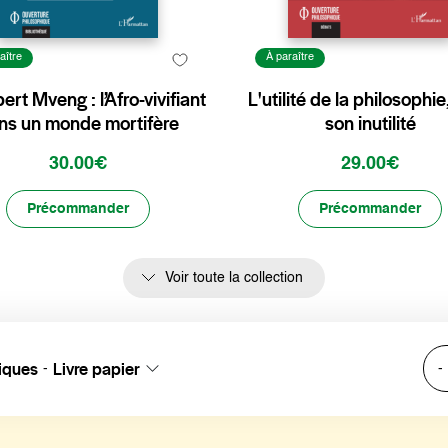
aître
À paraître
ert Mveng : l’Afro-vivifiant
L'utilité de la philosophie
ns un monde mortifère
son inutilité
30.00€
29.00€
Précommander
Précommander
Voir toute la collection
iques
Livre papier
-
-