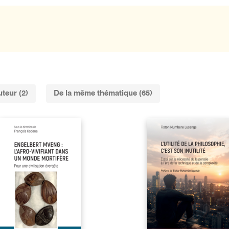
teur (2)
De la même thématique (65)