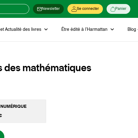
Newsletter
Se connecter
Panier
t Actualité des livres
Être édité à l’Harmattan
Blog 
s des mathématiques
 NUMÉRIQUE
€