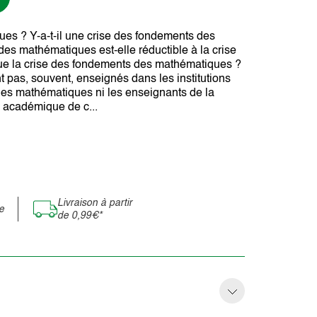
es ? Y-a-t-il une crise des fondements des
s mathématiques est-elle réductible à la crise
ue la crise des fondements des mathématiques ?
pas, souvent, enseignés dans les institutions
 des mathématiques ni les enseignants de la
s académique de c...
Livraison à partir
e
de 0,99€*