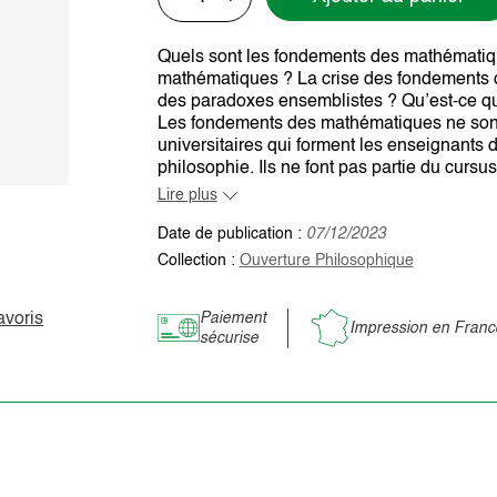
Quels sont les fondements des mathématiqu
mathématiques ? La crise des fondements de
des paradoxes ensemblistes ? Qu’est-ce q
Les fondements des mathématiques ne sont 
universitaires qui forment les enseignants
philosophie. Ils ne font pas partie du cursu
Lire plus
Date de publication :
07/12/2023
Collection :
Ouverture Philosophique
avoris
Paiement
Impression en Franc
sécurise