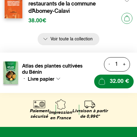
restaurants de la commune
d’Abomey-Calavi
38.00€
Voir toute la collection
-
+
Atlas des plantes cultivées
du Bénin
Livre papier
-
32.00 €
Livraison à partir
Paiement
Impression
de 0,99€*
sécurisé
en France