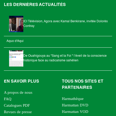
LES DERNIÈRES ACTUALITÉS
ICI Télévision, Agora avec Kamal Benkirane, invitée Dolorès
Contray
Aquo d'Aqui
De Ouahigouya au "Sang et la Foi " l’éveil de la conscience
historique face au radicalisme sahélien
EN SAVOIR PLUS
TOUS NOS SITES ET
PARTENAIRES
A propos de nous
Harmathèque
FAQ
Harmattan DVD
Catalogues PDF
Harmattan VOD
Revues de presse