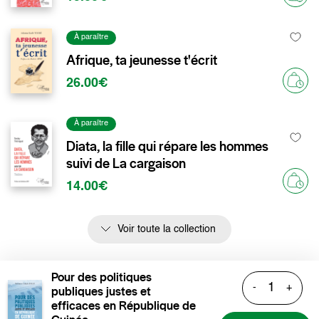
À paraître
Afrique, ta jeunesse t'écrit
26.00€
À paraître
Diata, la fille qui répare les hommes
suivi de La cargaison
14.00€
Voir toute la collection
Pour des politiques
-
+
publiques justes et
efficaces en République de