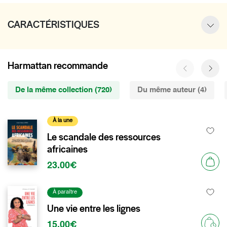
CARACTÉRISTIQUES
Harmattan recommande
De la même collection (720)
Du même auteur (4)
À la une
Le scandale des ressources
africaines
23.00€
À paraître
Une vie entre les lignes
15.00€