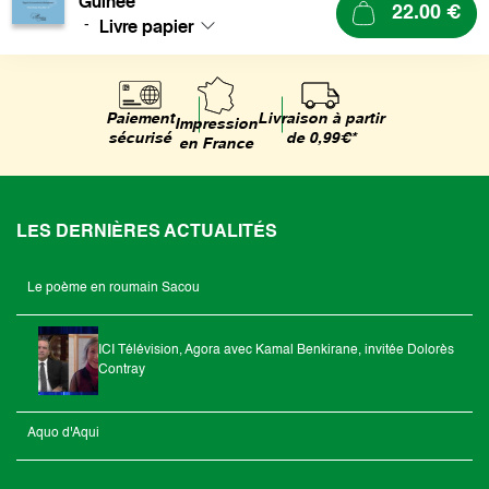
Guinée
22.00 €
Livre papier
-
Livraison à partir
Paiement
Impression
de 0,99€*
sécurisé
en France
LES DERNIÈRES ACTUALITÉS
Le poème en roumain Sacou
ICI Télévision, Agora avec Kamal Benkirane, invitée Dolorès
Contray
Aquo d'Aqui