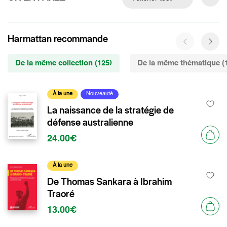
Harmattan recommande
De la même collection (125)
De la même thématique (
À la une
Nouveauté
La naissance de la stratégie de
défense australienne
24.00€
À la une
De Thomas Sankara à Ibrahim
Traoré
13.00€