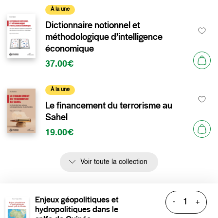
À la une
Dictionnaire notionnel et
méthodologique d’intelligence
économique
37.00€
À la une
Le financement du terrorisme au
Sahel
19.00€
Voir toute la collection
Enjeux géopolitiques et
-
+
hydropolitiques dans le