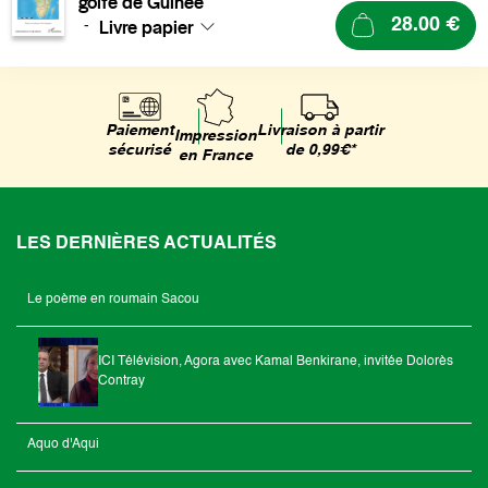
golfe de Guinée
Livre papier
28.00 €
-
Livraison à partir
Paiement
Impression
de 0,99€*
sécurisé
en France
LES DERNIÈRES ACTUALITÉS
Le poème en roumain Sacou
ICI Télévision, Agora avec Kamal Benkirane, invitée Dolorès
Contray
Aquo d'Aqui