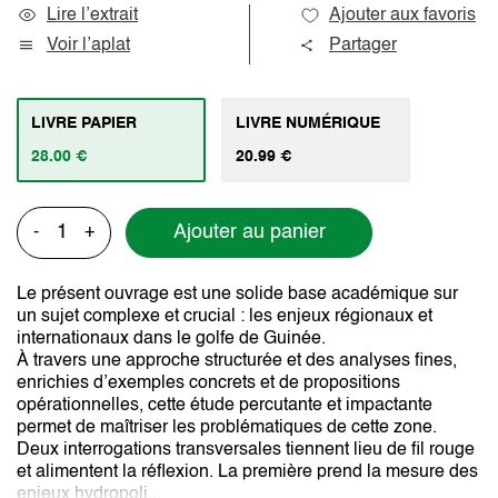
Lire l’extrait
Ajouter aux favoris
Voir l’aplat
Partager
LIVRE PAPIER
LIVRE NUMÉRIQUE
28.00 €
20.99 €
Ajouter au panier
-
+
Le présent ouvrage est une solide base académique sur
un sujet complexe et crucial : les enjeux régionaux et
internationaux dans le golfe de Guinée.
À travers une approche structurée et des analyses fines,
enrichies d’exemples concrets et de propositions
opérationnelles, cette étude percutante et impactante
permet de maîtriser les problématiques de cette zone.
Deux interrogations transversales tiennent lieu de fil rouge
et alimentent la réflexion. La première prend la mesure des
enjeux hydropoli...