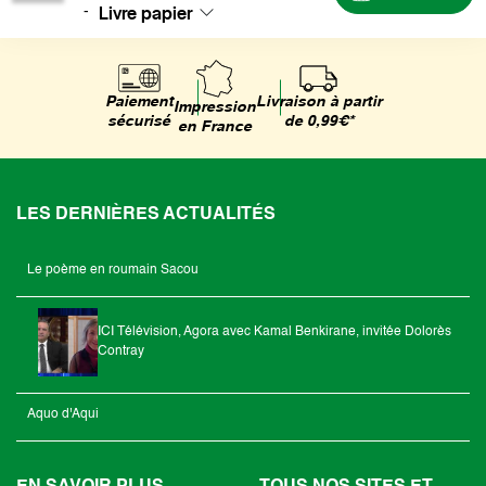
Livre papier
-
Livraison à partir
Paiement
Impression
de 0,99€*
sécurisé
en France
LES DERNIÈRES ACTUALITÉS
Le poème en roumain Sacou
ICI Télévision, Agora avec Kamal Benkirane, invitée Dolorès
Contray
Aquo d'Aqui