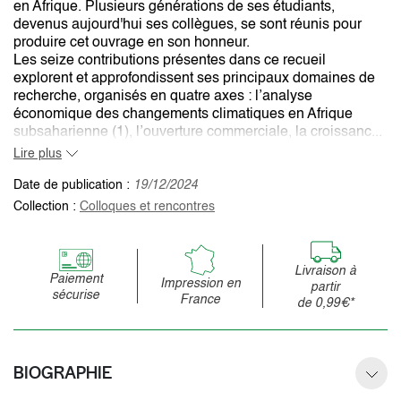
en Afrique. Plusieurs générations de ses étudiants,
devenus aujourd'hui ses collègues, se sont réunis pour
produire cet ouvrage en son honneur.
Les seize contributions présentes dans ce recueil
explorent et approfondissent ses principaux domaines de
recherche, organisés en quatre axes : l’analyse
économique des changements climatiques en Afrique
subsaharienne (1), l’ouverture commerciale, la croissanc...
Lire plus
Date de publication :
19/12/2024
Collection :
Colloques et rencontres
Livraison à
Paiement
Impression en
partir
sécurise
France
de 0,99€*
BIOGRAPHIE