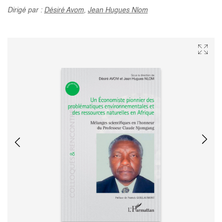
Dirigé par :
Désiré Avom
,
Jean Hugues Nlom