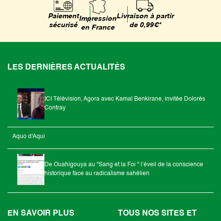
Livraison à partir
Paiement
Impression
de 0,99€*
sécurisé
en France
LES DERNIÈRES ACTUALITÉS
ICI Télévision, Agora avec Kamal Benkirane, invitée Dolorès
Contray
Aquo d'Aqui
De Ouahigouya au "Sang et la Foi " l’éveil de la conscience
historique face au radicalisme sahélien
EN SAVOIR PLUS
TOUS NOS SITES ET