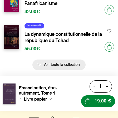
Panafricanisme
32.00€
Nouveauté
La dynamique constitutionnelle de la
république du Tchad
55.00€
Voir toute la collection
-
+
Emancipation, être-
autrement, Tome 1
Livre papier
-
19.00 €