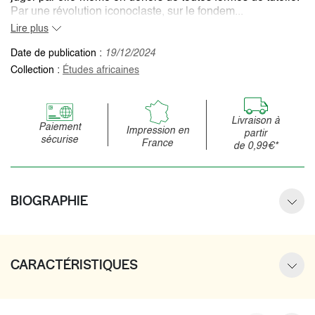
Par une révolution iconoclaste, sur le fondem...
Lire plus
Date de publication :
19/12/2024
Collection :
Études africaines
Livraison à
Paiement
Impression en
partir
sécurise
France
de 0,99€*
BIOGRAPHIE
CARACTÉRISTIQUES