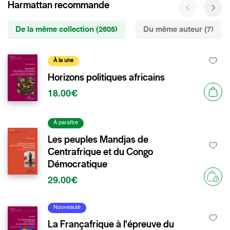
Harmattan recommande
De la même collection (2605)
Du même auteur (7)
À la une
Horizons politiques africains
18.00€
À paraître
Les peuples Mandjas de
Centrafrique et du Congo
Démocratique
29.00€
Nouveauté
La Françafrique à l'épreuve du